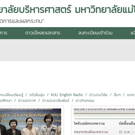
ยาลัยบริหารศาสตร์ มหาวิทยาลัยแม่โ
รจัดการและผลกระทบ"
งการ
ดาวน์โหลดเอกสาร
ลงทะเบียนเข้าร่วม
แจ
ปลี่ยนเรียนรู้
ครัวอิ่มอุ่น
MJU English Radio
ข่าวงานวิจัย
อื่นๆ
บทคว
ารศึกษา
ข่าวประกาศ
ข่าวประชาสัมพันธ์
ข่าวกิจกรรม