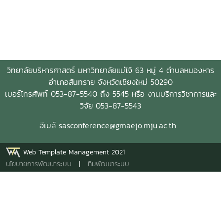
วิทยาลัยบริหารศาสตร์ มหาวิทยาลัยแม่โจ้ 63 หมู่ 4 ตำบลหนองหาร
อำเภอสันทราย จังหวัดเชียงใหม่ 50290
เบอร์โทรศัพท์ 053-87-5540 ถึง 5545 หรือ งานบริการวิชาการและ
วิจัย 053-87-5543
อีเมล์ sasconference@gmaejo.mju.ac.th
Web Template Management 2021
นโยบายการพัฒนาระบบ
|
ทีมพัฒนาระบบ