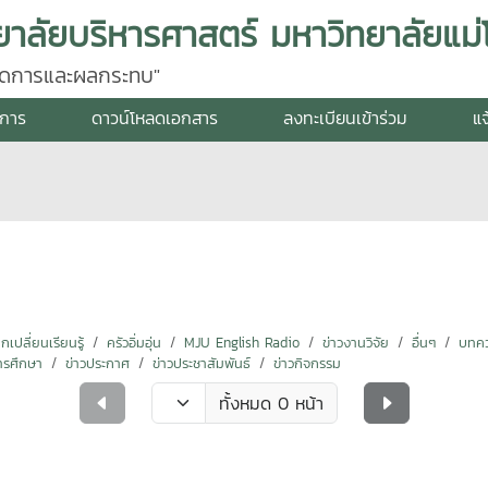
ยาลัยบริหารศาสตร์ มหาวิทยาลัยแม่โ
รจัดการและผลกระทบ"
งการ
ดาวน์โหลดเอกสาร
ลงทะเบียนเข้าร่วม
แจ
ปลี่ยนเรียนรู้
ครัวอิ่มอุ่น
MJU English Radio
ข่าวงานวิจัย
อื่นๆ
บทคว
ารศึกษา
ข่าวประกาศ
ข่าวประชาสัมพันธ์
ข่าวกิจกรรม
ทั้งหมด 0 หน้า