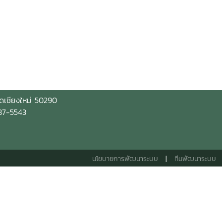
ัดเชียงใหม่ 50290
-87-5543
นโยบายการพัฒนาระบบ
|
ทีมพัฒนาระบบ