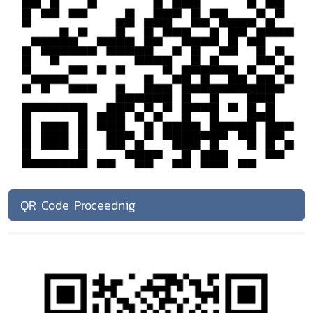
QR Code Proceednig