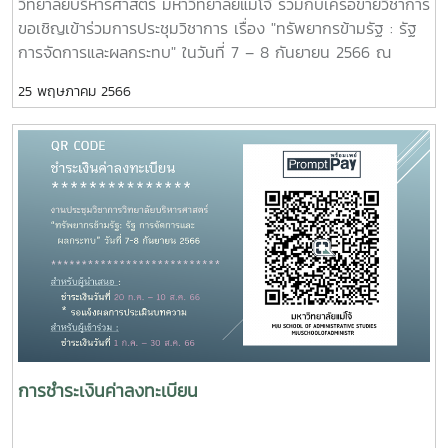
วิทยาลัยบริหารศาสตร์ มหาวิทยาลัยแม่โจ้ ร่วมกับเครือข่ายวิชาการ
ขอเชิญเข้าร่วมการประชุมวิชาการ เรื่อง "ทรัพยากรข้ามรัฐ : รัฐ
การจัดการและผลกระทบ" ในวันที่ 7 – 8 กันยายน 2566 ณ
โรงแรมเซ็นทารา ริเวอร์ไซด์ อำเภอเมือง จังหวัดเชียงใหม่
25 พฤษภาคม 2566
วัตถุประสงค์เพื่อให้นักวิชาการ นักวิจัย นักพัฒนา และนักศึกษาได้
แลกเปลี่ยนทางวิชาการเพื่อพัฒนาบริบทที่เกี่ยวข้องกับทรัพยากร
การบริหารงานภาครัฐ และผลกระทบจากการจัดการ
ทรัพยากร ตลอดจนเพื่อส่งเสริมให้เกิดเครือข่ายทางวิชาการและ
เผยแพร่ผลงานวิจัยสู่สาธารณะและนำผลการวิจัยไปใช้ประโยชน์
โดยมีกำหนดการจัดประชุมวิชาการและวิทยากรผู้ทรงคุณวุฒิดังนี้
วันที่ 7 กันยายน 2566เวลา 09.00 – 09.30 น. พิธีเปิดงาน
ประชุมวิชาการวิทยาลัยบริหารศาสตร์เวลา 09.30 – 10.30 น.
บรรยายพิเศษ หัวข้อ “ทรัพยากรข้ามรัฐ : รัฐ การจัดการและผลก
ระทบ ที่มีต่อไทยและอาเซียน”
โดย รองศาสตราจารย์ ดร.ประภาส
ปิ่นตบแต่งเวลา 10.30 – 10.45 น. พักรับประทานอาหารว่างเวลา
10.45 – 11.45 น. บรรยายพิเศษ หัวข้อ “ทรัพยากรข้ามรัฐ : รัฐ
การชำระเงินค่าลงทะเบียน
การจัดการและผลกระทบ ที่มีต่อจีน
และอาเซียน” โดย