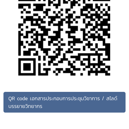
QR code เอกสารประกอบการประชุมวิชาการ / สไลด์
บรรยายวิทยากร