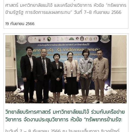
ศาสตร์ มหาวิทยาลัยแม่โจ้ และเครือข่ายวิชาการ หัวข้อ “ทรัพยากร
ข้ามรัฐรัฐ การจัดการและผลกระทบ” วันที่ 7–8 กันยายน 2566
ณ โรงแรม เซ็นทารา ริเวอร์โซด์ อำเภอเมือง จังหวัดเชียงใหม่
19 กันยายน 2566
การนำเสนอบทความวันที่ 7 กันยายน 2566ห้องย่อยที่ 1 ผลงาน
บทความ ดีเด่น จำนวน 1 บทความ ได้แก่บทความเรื่อง “ปัจจัยที่
ส่งผลต่อการตัดสินใจเดินทางท่องเที่ยวชุมชนเชิงชาติพันธุ์ของนัก
ท่องเที่ยวกลุ่ม Solo Female หลังโควิด-19” ผู้นำเสนอบทความ
ได้แก่ นางมณฑิรา ธรรมจารีย์ ซิมิชผลงานบทความ ระดับ ดี
จำนวน 3 บทความ ได้แก่บทความเรื่อง “การบริหารจัดการอุทยาน
ธรณีโลกสตูลและการเชื่อมโยงอุทยานธรณีโลก”ผู้นำเสนอบทความ
ได้แก่ ดร.จารุวรรณ ทองเนื้อแข็ง และ ดร.ห้าวหาญ ทวีเส้ง
บทความเรื่อง “ปัจจัยที่มีอิทธิพลต่อการเตรียมความพร้อมสู่การ
เป็นผู้สูงวัยอย่างมีคุณภาพ: กรณีศึกษา ประชาชนในตำบลแม่
ทราย อำเภอร้องกวาง จังหวัดแพร่”ผู้นำเสนอบทความ ได้แก่ นาย
พัทธดนย์ พุฒดงบทความเรื่อง “กลยุทธ์การพัฒนาตลาดการ
ท่องเที่ยวอุทยานธรณีโลกสตูล”ผู้นำเสนอบทความ ได้แก่
วิทยาลัยบริหารศาสตร์ มหาวิทยาลัยแม่โจ้ ร่วมกับเครือข่าย
ผศ.ดร.ป้องศักดิ์ ทองเนื้อแข็งห้องย่อยที่ 2ผลงานบทความ ดีเด่น
วิชาการ จัดงานประชุมวิชาการ หัวข้อ “ทรัพยากรข้ามรัฐ:
จำนวน 1 บทความ ได้แก่บทความเรื่อง “พุทธธรรมที่มีส่วนเสริม
รัฐ การจัดการและผลกระทบ”
ในวันที่ 7 – 8 กันยายน 2566 ณ โรงแรมเซ็นทารา ริเวอร์ไซด์