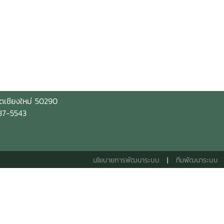
ัดเชียงใหม่ 50290
-87-5543
นโยบายการพัฒนาระบบ
|
ทีมพัฒนาระบบ