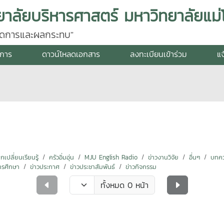
ยาลัยบริหารศาสตร์ มหาวิทยาลัยแม่โ
รจัดการและผลกระทบ"
งการ
ดาวน์โหลดเอกสาร
ลงทะเบียนเข้าร่วม
แจ
ปลี่ยนเรียนรู้
ครัวอิ่มอุ่น
MJU English Radio
ข่าวงานวิจัย
อื่นๆ
บทคว
ารศึกษา
ข่าวประกาศ
ข่าวประชาสัมพันธ์
ข่าวกิจกรรม
ทั้งหมด 0 หน้า