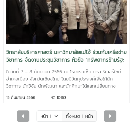
วิทยาลัยบริหารศาสตร์ มหาวิทยาลัยแม่โจ้ ร่วมกับเครือข่าย
วิชาการ จัดงานประชุมวิชาการ หัวข้อ “ทรัพยากรข้ามรัฐ:
รัฐ การจัดการและผลกระทบ”
ในวันที่ 7 – 8 กันยายน 2566 ณ โรงแรมเซ็นทารา ริเวอร์ไซด์
อำเภอเมือง จังหวัดเชียงใหม่ โดยมีวัตถุประสงค์เพื่อให้นัก
วิชาการ นักวิจัย นักพัฒนา และนักศึกษาได้แลกเปลี่ยนทาง
วิชาการเพื่อพัฒนาบริบทที่เกี่ยวข้องกับทรัพยากร การบริหาร
15 กันยายน 2566 |
10163
งานภาครัฐ และผลกระทบจากการจัดการทรัพยากร ตลอดจนส่ง
เสริมให้เกิดเครือข่ายทางวิชาการในการวิจัย การเผยแพร่ผลงาน
วิจัยสู่สาธารณะและการนำผลการวิจัยไปใช้ประโยชน์การประชุม
ทั้งหมด 1 หน้า
วิชาการในครั้งนี้ ได้รับเกียรติจาก รองศาสตราจารย์ ดร.ประภาส
ปิ่นตบแต่ง และ ศาสตราจารย์ ดร.สิทธิพล เครือรัฐติกาล เป็น