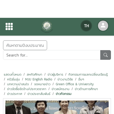
ข่าวสารกิจกรรม
TH
หน้าแรก
ข่าวสารกิจกรรม
ค้นหาตามปีงบประมาณ
แสดงทั้งหมด
สหกิจศึกษา
ข่าวผู้บริหาร
กิจกรรมการแลกเปลี่ยนเรียนรู้
ครัวอิ่มอุ่น
MJU English Radio
ข่าวงานวิจัย
อื่นๆ
บทความน่าสนใจ
จดหมายข่าว
Green Office & University
ข่าวจัดซื้อจัดจ้าง/ประกวดราคา
ข่าวสมัครงาน
ข่าวด้านการศึกษา
ข่าวประกาศ
ข่าวประชาสัมพันธ์
ข่าวกิจกรรม