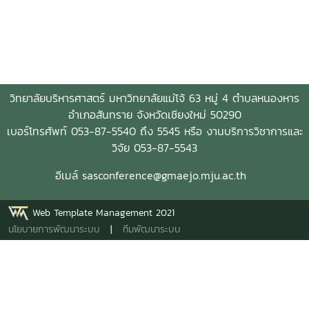
วิทยาลัยบริหารศาสตร์ มหาวิทยาลัยแม่โจ้ 63 หมู่ 4 ตำบลหนองหาร
อำเภอสันทราย จังหวัดเชียงใหม่ 50290
เบอร์โทรศัพท์ 053-87-5540 ถึง 5545 หรือ งานบริการวิชาการและ
วิจัย 053-87-5543
อีเมล์ sasconference@gmaejo.mju.ac.th
Web Template Management 2021
นโยบายการพัฒนาระบบ
|
ทีมพัฒนาระบบ