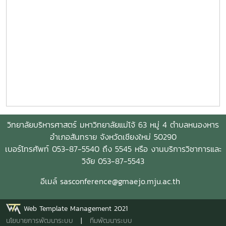
วิทยาลัยบริหารศาสตร์ มหาวิทยาลัยแม่โจ้ 63 หมู่ 4 ตำบลหนองหาร
อำเภอสันทราย จังหวัดเชียงใหม่ 50290
เบอร์โทรศัพท์ 053-87-5540 ถึง 5545 หรือ งานบริการวิชาการและ
วิจัย 053-87-5543
อีเมล์ sasconference@gmaejo.mju.ac.th
Web Template Management 2021
นโยบายการพัฒนาระบบ
|
ทีมพัฒนาระบบ