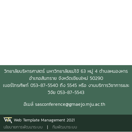
วิทยาลัยบริหารศาสตร์ มหาวิทยาลัยแม่โจ้ 63 หมู่ 4 ตำบลหนองหาร
อำเภอสันทราย จังหวัดเชียงใหม่ 50290
เบอร์โทรศัพท์ 053-87-5540 ถึง 5545 หรือ งานบริการวิชาการและ
วิจัย 053-87-5543
อีเมล์ sasconference@gmaejo.mju.ac.th
Web Template Management 2021
นโยบายการพัฒนาระบบ
|
ทีมพัฒนาระบบ